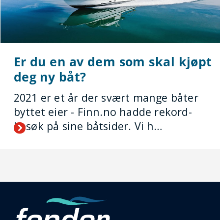
Er du en av dem som skal kjøpt
deg ny båt?
2021 er et år der svært mange båter
byttet eier - Finn.no hadde rekord-
besøk på sine båtsider. Vi h…