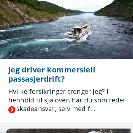
Jeg driver kommersiell
passasjerdrift?
Hvilke forsikringer trenger jeg? I
henhold til sjøloven har du som reder
et skadeansvar, selv med f…