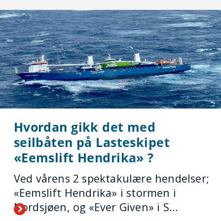
Hvordan gikk det med
seilbåten på Lasteskipet
«Eemslift Hendrika» ?
Ved vårens 2 spektakulære hendelser;
«Eemslift Hendrika» i stormen i
Nordsjøen, og «Ever Given» i S…