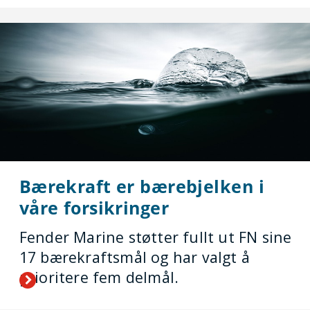
Bærekraft er bærebjelken i
våre forsikringer
Fender Marine støtter fullt ut FN sine
17 bærekraftsmål og har valgt å
prioritere fem delmål.