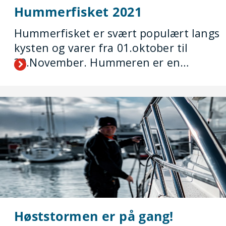
Hummerfisket 2021
Hummerfisket er svært populært langs
kysten og varer fra 01.oktober til
30.November. Hummeren er en…
Høststormen er på gang!