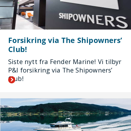
Forsikring via The Shipowners’
Club!
Siste nytt fra Fender Marine! Vi tilbyr
P&I forsikring via The Shipowners’
Club!