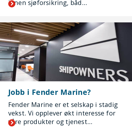
innen sjøforsikring, båd…
Jobb i Fender Marine?
Fender Marine er et selskap i stadig
vekst. Vi opplever økt interesse for
våre produkter og tjenest…