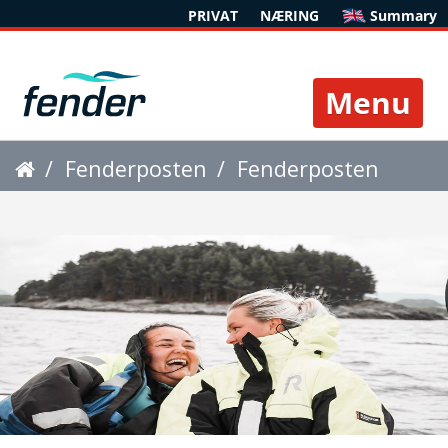
PRIVAT
NÆRING
Summary
Toggle 
Fenderposten
Fenderposten