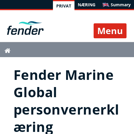
NÆRING
Summary
PRIVAT
Toggle 
Fender Marine Global personvernerklæring
Fender Marine
Global
personvernerkl
æring