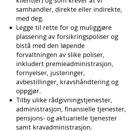
klient(er) og som krever at vi
samhandler, direkte eller indirekte,
med deg.
Legge til rette for og muliggjøre
plassering av forsikringspoliser og
bistå med den løpende
forvaltningen av slike poliser,
inkludert premieadministrasjon,
fornyelser, justeringer,
avbestillinger, kravshåndtering og
oppgjør.
Tilby ulike rådgivningstjenester,
administrasjon, finansielle tjenester,
pensjons- og aktuarielle tjenester
samt kravadministrasjon.