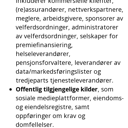
inkluderer kommersielle klienter,
(re)assurandører, nettverkspartnere,
meglere, arbeidsgivere, sponsorer av
velferdsordninger, administratorer
av velferdsordninger, selskaper for
premiefinansiering,
helseleverandører,
pensjonsforvaltere, leverandører av
data/markedsføringslister og
tredjeparts tjenesteleverandører.
Offentlig tilgjengelige kilder
, som
sosiale medieplattformer, eiendoms-
og eiendelsregistre, samt
oppføringer om krav og
domfellelser.