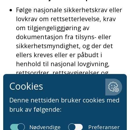
Følge nasjonale sikkerhetskrav eller
lovkrav om rettsetterlevelse, krav
om tilgjengeliggjøring av
dokumentasjon fra tilsyns- eller
sikkerhetsmyndighet, og der det
ellers kreves eller er påbudt i
henhold til nasjonal lovgivning,
rettsordrer, rettsavgjørelser og
forskrifter
Utøve og forsvare våre, deres eller
tredjeparters juridiske rettigheter.
Overvåke og forebygge bedrageri og
mislighold