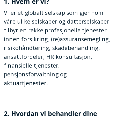
1. Hvem er vi?
Vi er et globalt selskap som gjennom
våre ulike selskaper og datterselskaper
tilbyr en rekke profesjonelle tjenester
innen forsikring, (re)assuransemegling,
risikohåndtering, skadebehandling,
ansattfordeler, HR konsultasjon,
finansielle tjenester,
pensjonsforvaltning og
aktuartjenester.
2. Hvordan vi behandler dine