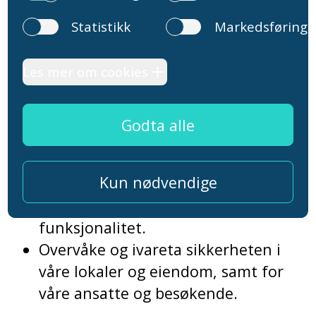
Ivareta sikkerheten, kvaliteten,
integriteten og tilgjengeligheten til
våre produkter, tjenester, systemer
og data, oppdage
sikkerhetshendelser, beskytte mot
utilsiktet dataavsløring, ondsinnet,
villedende, bedragerisk eller ulovlig
aktivitet, og feilsøke eller
identifisere og reparere feil som
påvirker eksisterende tiltenkt
funksjonalitet.
Overvåke og ivareta sikkerheten i
våre lokaler og eiendom, samt for
våre ansatte og besøkende.