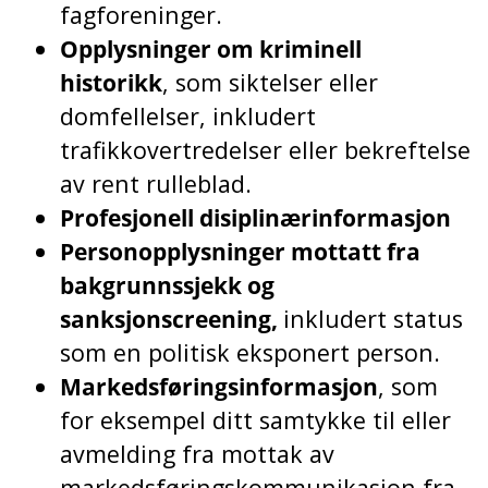
fagforeninger.
Opplysninger om kriminell
historikk
, som siktelser eller
domfellelser, inkludert
trafikkovertredelser eller bekreftelse
av rent rulleblad.
Profesjonell disiplinærinformasjon
Personopplysninger mottatt fra
bakgrunnssjekk og
sanksjonscreening,
inkludert status
som en politisk eksponert person.
Markedsføringsinformasjon
, som
for eksempel ditt samtykke til eller
avmelding fra mottak av
markedsføringskommunikasjon fra