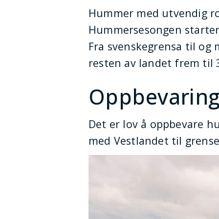
Hummer med utvendig rog
Hummersesongen starter 
Fra svenskegrensa til og
resten av landet frem ti
Oppbevaring
Det er lov å oppbevare h
med Vestlandet til grense