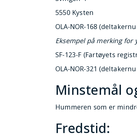
5550 Kysten
OLA-NOR-168 (deltakern
Eksempel på merking for y
SF-123-F (Fartøyets regis
OLA-NOR-321 (deltakern
Minstemål o
Hummeren som er mindre 
Fredstid: