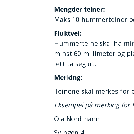
Mengder teiner:
Maks 10 hummerteiner pe
Fluktvei:
Hummerteine skal ha minst
minst 60 millimeter og 
lett ta seg ut.
Merking:
Teinene skal merkes for
Eksempel på merking for fr
Ola Nordmann
Svingen 4