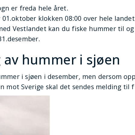
n er freda hele året.
01.oktober klokken 08:00 over hele landet
 med Vestlandet kan du fiske hummer til o
l 31.desember.
 av hummer i sjøen
ummer i sjøen i desember, men dersom opp
n mot Sverige skal det sendes melding til f