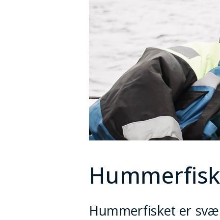
Hummerfisk
Hummerfisket er svært