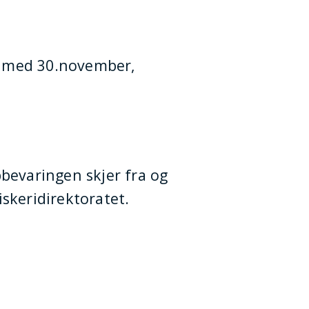
g med 30.november,
bevaringen skjer fra og
iskeridirektoratet.