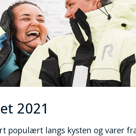
et 2021
 populært langs kysten og varer fra