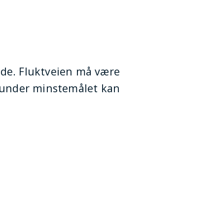
ide. Fluktveien må være
 under minstemålet kan