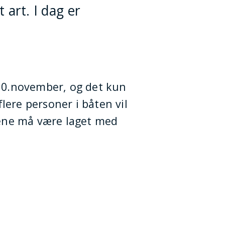
art. I dag er
30.november, og det kun
lere personer i båten vil
nene må være laget med