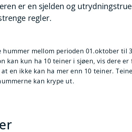
n er en sjelden og utrydningstruet 
trenge regler.
ke hummer mellom perioden 01.oktober til 
 kan kun ha 10 teiner i sjøen, vis dere er f
 at en ikke kan ha mer enn 10 teiner. Tei
te hummerne kan krype ut.
er