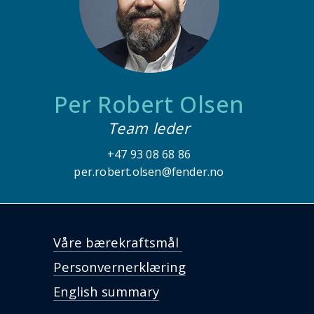
Per Robert Olsen
Team leder
+47 93 08 68 86
per.robert.olsen@fender.no
Våre bærekraftsmål
Personvernerklæring
English summary