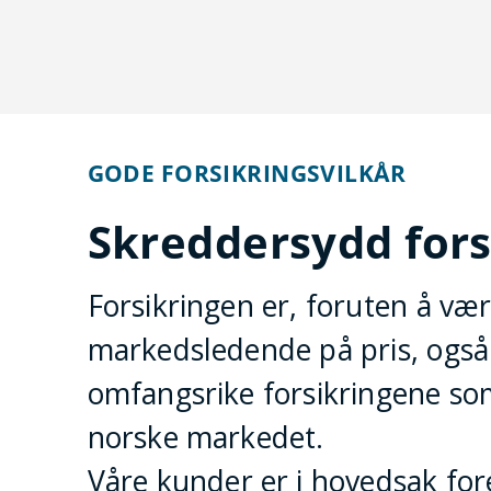
GODE FORSIKRINGSVILKÅR
Skreddersydd fors
Forsikringen er, foruten å væ
markedsledende på pris, også
omfangsrike forsikringene som 
norske markedet.
Våre kunder er i hovedsak for