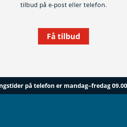
tilbud på e-post eller telefon.
Få tilbud
ngstider på telefon er mandag–fredag 09.0