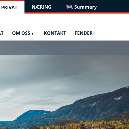
NÆRING
Summary
PRIVAT
AT
OM OSS
KONTAKT
FENDER+