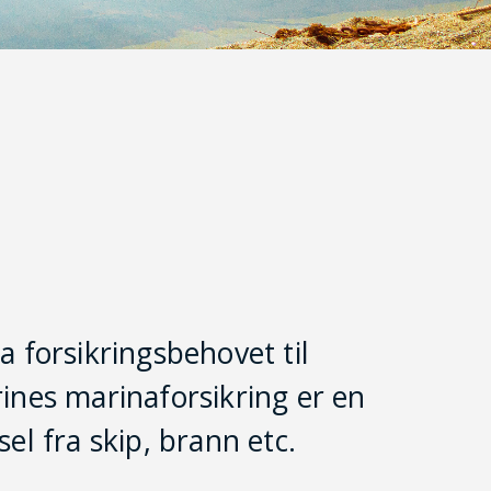
ta forsikringsbehovet til
ines marinaforsikring er en
el fra skip, brann etc.