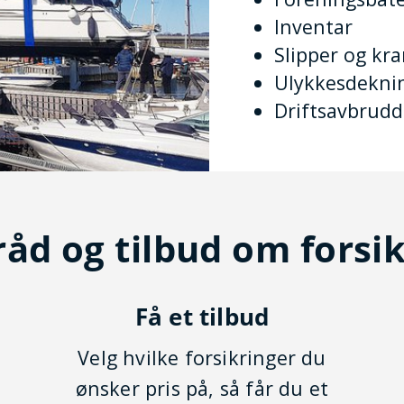
Inventar
Slipper og kr
Ulykkesdekni
Driftsavbrudd
råd og tilbud om forsi
Få et tilbud
Velg hvilke forsikringer du
ønsker pris på, så får du et