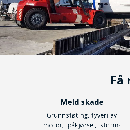
Få 
Meld skade
Grunnstøting, tyveri av
motor, påkjørsel, storm­