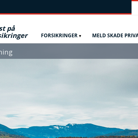
st på
ikringer
FORSIKRINGER
MELD SKADE PRIV
ning