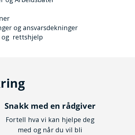
aner
nger og ansvarsdekninger
 og rettshjelp
kring
Snakk med en rådgiver
Fortell hva vi kan hjelpe deg
med og når du vil bli