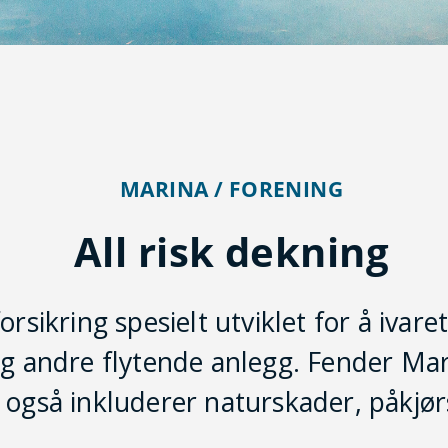
MARINA / FORENING
All risk dekning
rsikring spesielt utviklet for å ivare
g andre flytende anlegg. Fender Mar
 også inkluderer naturskader, påkjørs