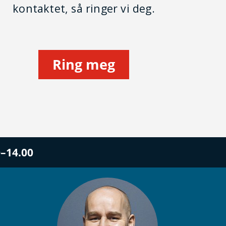
kontaktet, så ringer vi deg.
Ring meg
0–14.00