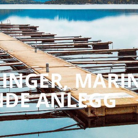
INGER, MARI
NDE ANLEGG