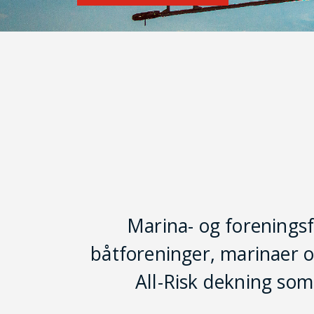
Marina- og foreningsfo
båtforeninger, marinaer o
All-Risk dekning som