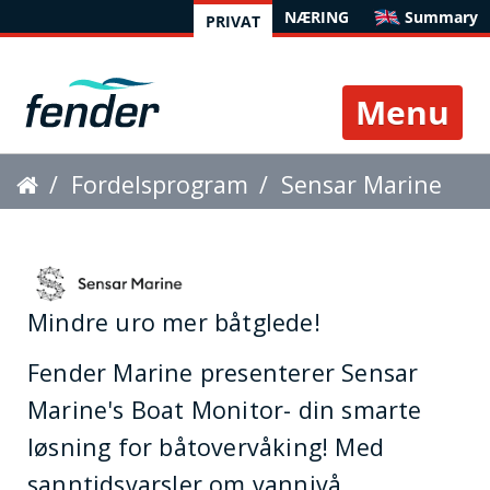
NÆRING
Summary
PRIVAT
Toggle 
Fordelsprogram
Sensar Marine
Mindre uro mer båtglede!
Fender Marine presenterer Sensar
Marine's Boat Monitor- din smarte
løsning for båtovervåking! Med
sanntidsvarsler om vannivå.