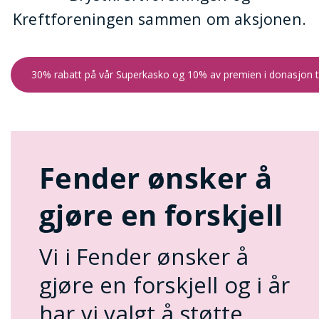
Kreftforeningen sammen om aksjonen.
30% rabatt på vår Superkasko og 10% av premien i donasjon ti
Fender ønsker å
gjøre en forskjell
Vi i Fender ønsker å
gjøre en forskjell og i år
har vi valgt å støtte