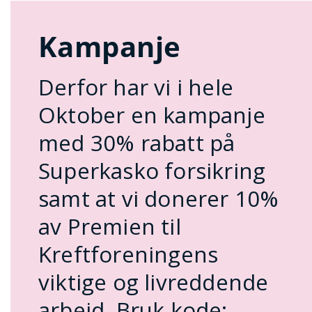
Kampanje
Derfor har vi i hele
Oktober en kampanje
med 30% rabatt på
Superkasko forsikring
samt at vi donerer 10%
av Premien til
Kreftforeningens
viktige og livreddende
arbeid. Bruk kode: