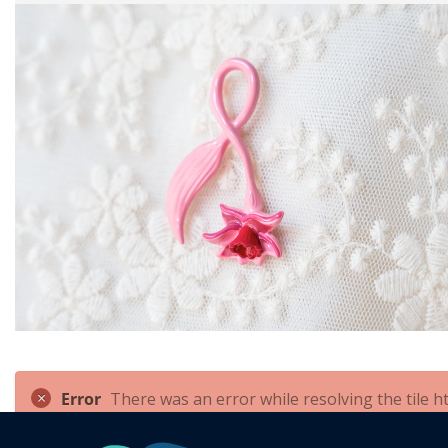
Error
There was an error while resolving the tile 
sloyfe/@@collective.themefragments.fragment/92