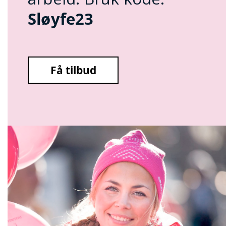
Sløyfe23
Få tilbud