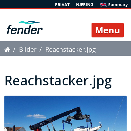
PRIVAT
NÆRING
Summary
Toggle 
Bilder
Reachstacker.jpg
Reachstacker.jpg