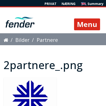
PRIVAT
NÆRING
Summary
Toggle 
Bilder
Partnere
2partnere_.png
2partnere_.png