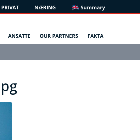
PRIVAT
NÆRING
Summary
ANSATTE
OUR PARTNERS
FAKTA
jpg