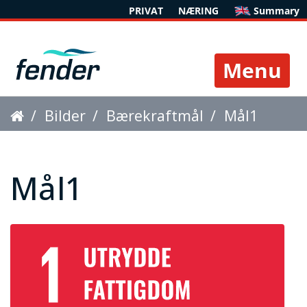
PRIVAT
NÆRING
Summary
Toggle 
Bilder
Bærekraftmål
Mål1
Mål1